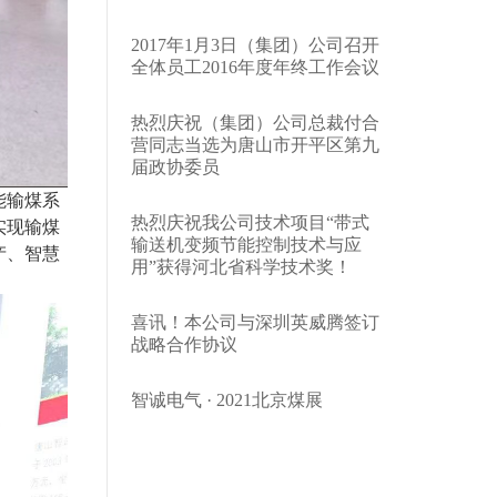
2017年1月3日（集团）公司召开
全体员工2016年度年终工作会议
热烈庆祝（集团）公司总裁付合
营同志当选为唐山市开平区第九
届政协委员
能输煤系
热烈庆祝我公司技术项目“带式
实现输煤
输送机变频节能控制技术与应
产、智慧
用”获得河北省科学技术奖！
喜讯！本公司与深圳英威腾签订
战略合作协议
智诚电气 · 2021北京煤展