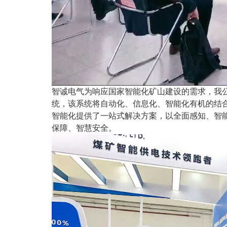
智诚电气为响应国家智能化矿山建设的需求，我
统，该系统将自动化、信息化、智能化有机的结
智能化提供了一站式解决方案，
以全面感知、智
保障、智慧安全。