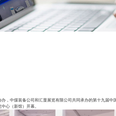
团协办，中煤装备公司和汇显展览有限公司共同承办的第十九届中
览中心（新馆）开幕。