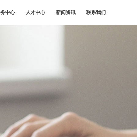
服务中心
人才中心
新闻资讯
联系我们